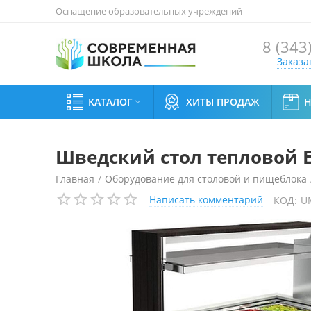
Оснащение образовательных учреждений
8 (343
Заказа
КАТАЛОГ
ХИТЫ ПРОДАЖ

Шведский стол тепловой E
Главная
/
Оборудование для столовой и пищеблока
Написать комментарий
КОД:
U
Шведский стол тепловой Enofrigo DOGE ISOLA 1PC 1