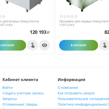
к для вторых блюд Iterma
Прилавок для первых блюд Iterm
107-21КЗ
1107-21КЗ
120 193
82
Р

В КОРЗИНУ
В КОРЗИНУ
Кабинет клиента
Информация
Войти
О компании
Создать учетную запись
Как отправить запрос
Запросы
Пользовательское соглашени
Отложенные товары
Политика конфиденциальнос