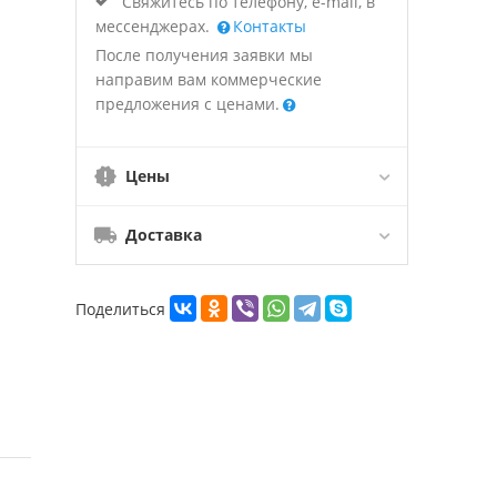
Свяжитесь по телефону, e-mail, в
мессенджерах.
Контакты
После получения заявки мы
направим вам коммерческие
предложения с ценами.
Цены
Доставка
Поделиться