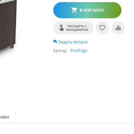
В КОРЗИНУ
ОБСУДИТЬ С
МЕНЕДЖЕРОМ
Задать вопрос
Бренд
Enofrigo
ывы