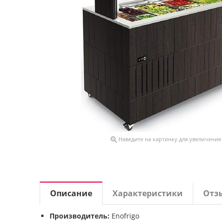

Наведите на картинку для увеличения
Описание
Характеристики
Отз
Производитель:
Enofrigo