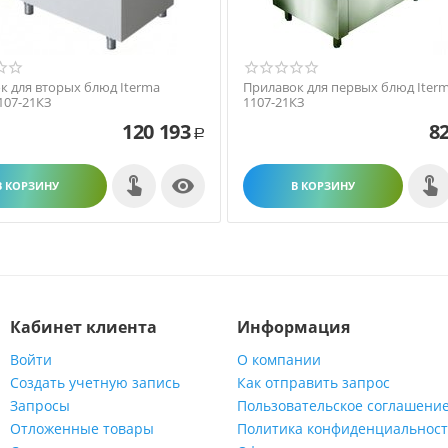
к для вторых блюд Iterma
Прилавок для первых блюд Iterm
107-21КЗ
1107-21КЗ
120 193
82
Р

В КОРЗИНУ
В КОРЗИНУ
Кабинет клиента
Информация
Войти
О компании
Создать учетную запись
Как отправить запрос
Запросы
Пользовательское соглашени
Отложенные товары
Политика конфиденциальнос