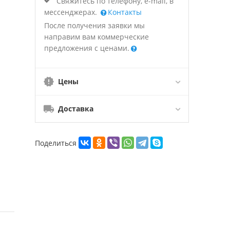
Свяжитесь по телефону, e-mail, в
мессенджерах.
Контакты
После получения заявки мы
направим вам коммерческие
предложения с ценами.
Цены
Доставка
Поделиться