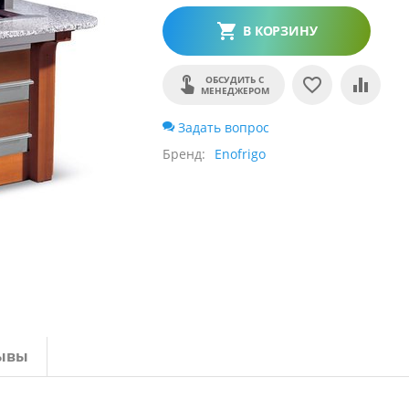
В КОРЗИНУ
ОБСУДИТЬ С
МЕНЕДЖЕРОМ
Задать вопрос
Бренд
Enofrigo
ывы