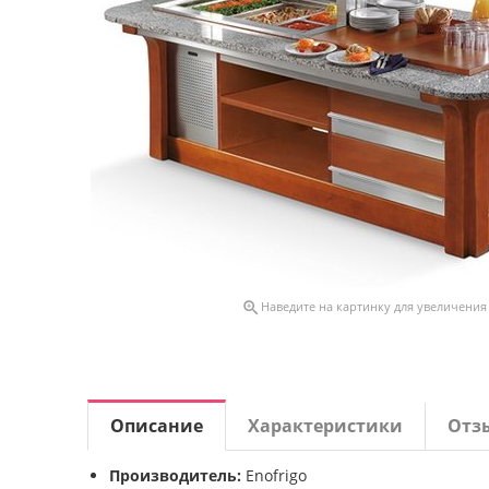

Наведите на картинку для увеличения
Описание
Характеристики
Отз
Производитель:
Enofrigo