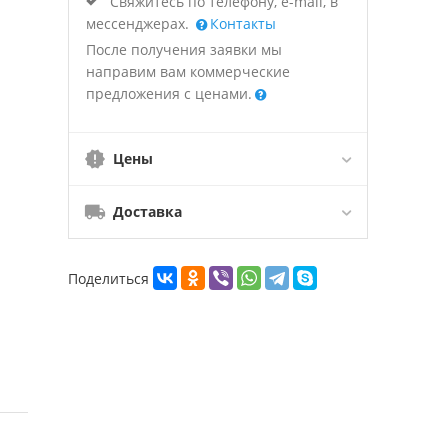
Свяжитесь по телефону, e-mail, в
мессенджерах.
Контакты
После получения заявки мы
направим вам коммерческие
предложения с ценами.
Цены
Доставка
Поделиться