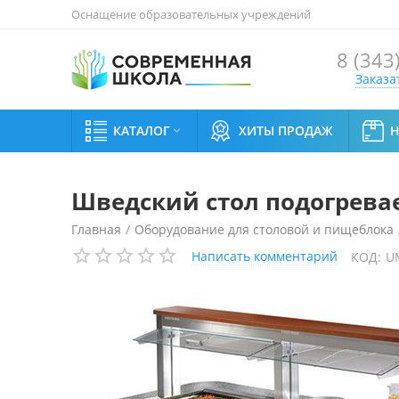
Оснащение образовательных учреждений
8 (343
Заказа
КАТАЛОГ
ХИТЫ ПРОДАЖ

Шведский стол подогреваем
Главная
/
Оборудование для столовой и пищеблока
Написать комментарий
КОД:
U
Шведский стол подогреваемый Enofrigo Grandbuffet 