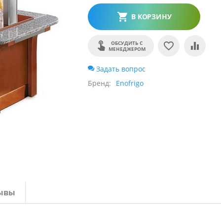
В КОРЗИНУ
ОБСУДИТЬ С
МЕНЕДЖЕРОМ
Задать вопрос
Бренд
Enofrigo
ывы