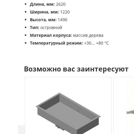
Длина, мм:
2620
Ширина, мм:
1220
Высота, мм:
1490
Тип:
островной
Материал корпуса:
массив дерева
Температурный режим:
+30... +80 °C
Возможно вас заинтересуют