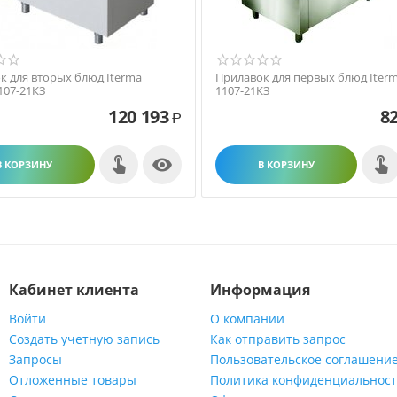
к для вторых блюд Iterma
Прилавок для первых блюд Iterm
107-21КЗ
1107-21КЗ
120 193
82
Р

В КОРЗИНУ
В КОРЗИНУ
Кабинет клиента
Информация
Войти
О компании
Создать учетную запись
Как отправить запрос
Запросы
Пользовательское соглашени
Отложенные товары
Политика конфиденциальнос