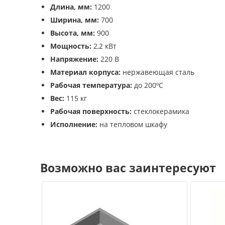
Длина, мм:
1200
Ширина, мм:
700
Высота, мм:
900
Мощность:
2,2 кВт
Напряжение:
220 В
Материал корпуса:
нержавеющая сталь
Рабочая температура:
до 200ºС
Вес:
115 кг
Рабочая поверхность:
стеклокерамика
Исполнение:
на тепловом шкафу
Возможно вас заинтересуют