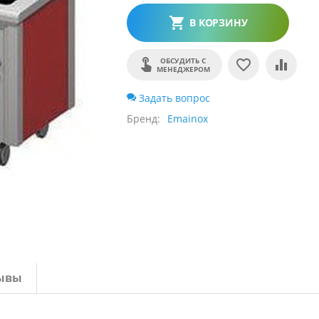
В КОРЗИНУ
ОБСУДИТЬ С
МЕНЕДЖЕРОМ
Задать вопрос
Бренд
Emainox
ывы