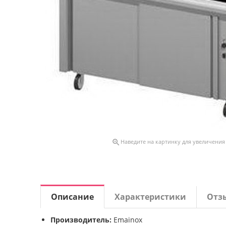

Наведите на картинку для увеличения
Описание
Характеристики
Отз
Производитель:
Emainox