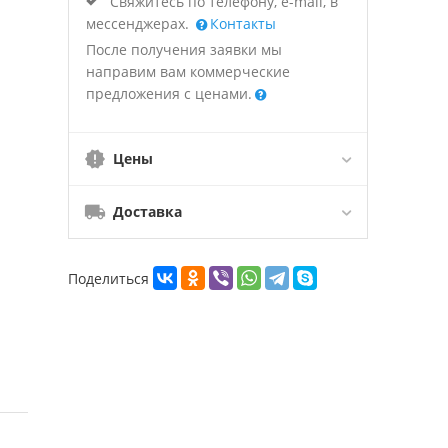
Свяжитесь по телефону, e-mail, в
мессенджерах.
Контакты
После получения заявки мы
направим вам коммерческие
предложения с ценами.
Цены
Доставка
Поделиться