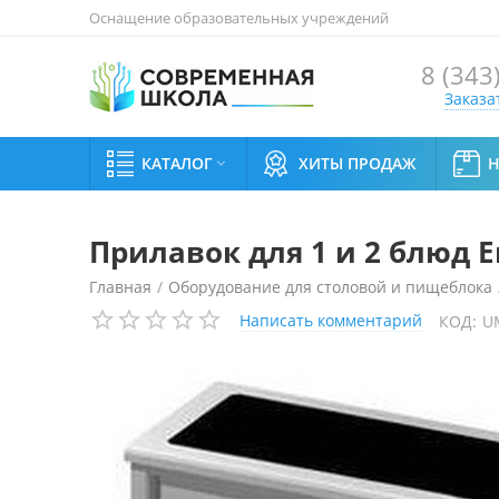
Оснащение образовательных учреждений
8 (343
Заказа
КАТАЛОГ
ХИТЫ ПРОДАЖ

Прилавок для 1 и 2 блюд E
Главная
/
Оборудование для столовой и пищеблока
Написать комментарий
КОД:
U
Прилавок для 1 и 2 блюд Emainox ECVC 12