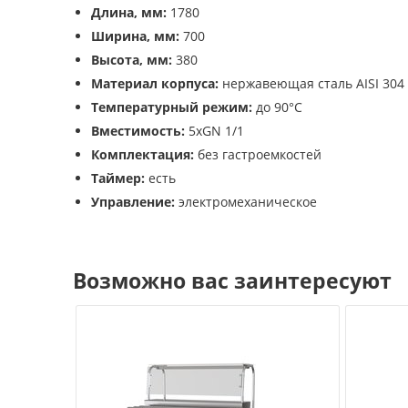
Длина, мм:
1780
Ширина, мм:
700
Высота, мм:
380
Материал корпуса:
нержавеющая сталь AISI 304
Температурный режим:
до 90°C
Вместимость:
5xGN 1/1
Комплектация:
без гастроемкостей
Таймер:
есть
Управление:
электромеханическое
Возможно вас заинтересуют