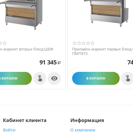
к-мармит вторых блюд ШЕФ
Прилавок-мармит первых блюд
ПМПЭ15
91 345
74
Р

В КОРЗИНУ
В КОРЗИНУ
Кабинет клиента
Информация
Войти
О компании