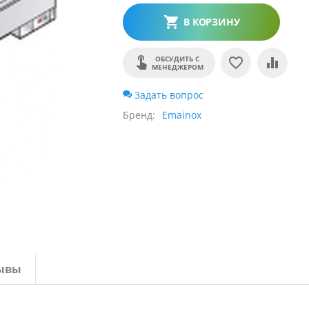
В КОРЗИНУ
ОБСУДИТЬ С
МЕНЕДЖЕРОМ
Задать вопрос
Бренд
Emainox
ывы