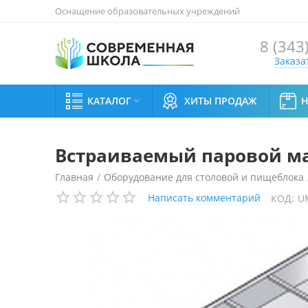
Оснащение образовательных учреждений
8 (343
Заказа
КАТАЛОГ
ХИТЫ ПРОДАЖ

Встраиваемый паровой мар
Главная
/
Оборудование для столовой и пищеблока
Написать комментарий
КОД:
U
Встраиваемый паровой мармит для 1 и 2 блюд Emai