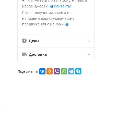
Свяжитесь по телефону, e-mail, в
мессенджерах.
Контакты
После получения заявки мы
направим вам коммерческие
предложения с ценами.
Цены
Доставка
Поделиться