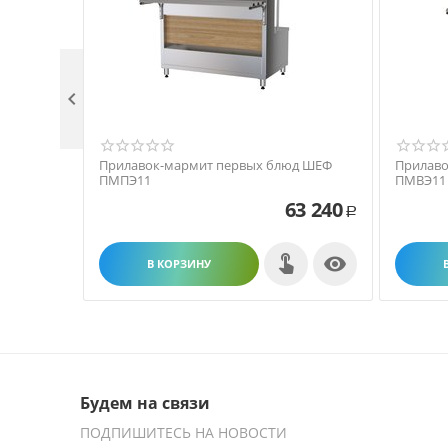

Прилавок-мармит первых блюд ШЕФ
Прилаво
ПМПЭ11
ПМВЭ11
63 240
Р

В КОРЗИНУ
Будем на связи
ПОДПИШИТЕСЬ НА НОВОСТИ