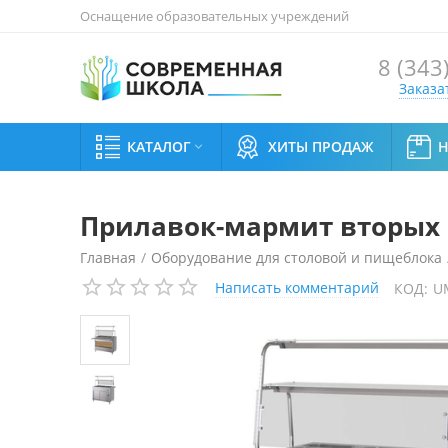
Оснащение образовательных учреждений
8 (343
Заказа
КАТАЛОГ
ХИТЫ ПРОДАЖ

Прилавок-мармит вторых
Главная
/
Оборудование для столовой и пищеблока
Написать комментарий
КОД:
U
Прилавок-мармит вторых блюд ШЕФ ПМВЭ11