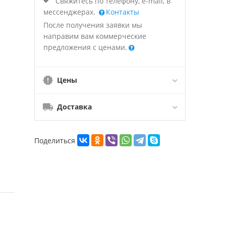
Свяжитесь по телефону, e-mail, в
мессенджерах.
Контакты
После получения заявки мы
направим вам коммерческие
предложения с ценами.
Цены
Доставка
Поделиться