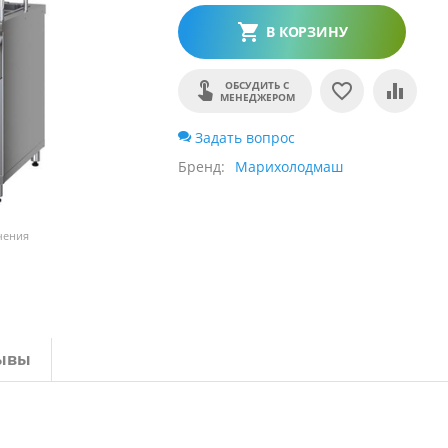
В КОРЗИНУ
ОБСУДИТЬ С
МЕНЕДЖЕРОМ
Задать вопрос
Бренд
Марихолодмаш
чения
ывы