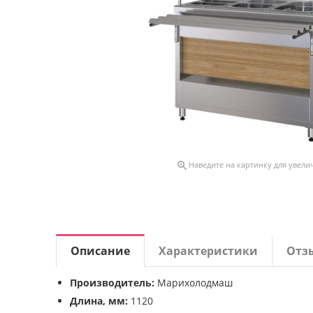

Наведите на картинку для увели
Описание
Характеристики
Отз
Производитель:
Марихолодмаш
Длина, мм:
1120