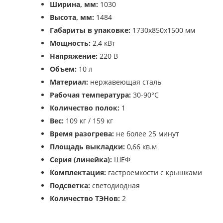
Ширина, мм:
1030
Высота, мм:
1484
Габариты в упаковке:
1730х850х1500 мм
Мощность:
2,4 кВт
Напряжение:
220 В
Объем:
10 л
Материал:
нержавеющая сталь
Рабочая температура:
30-90°С
Количество полок:
1
Вес:
109 кг / 159 кг
Время разогрева:
не более 25 минут
Площадь выкладки:
0,66 кв.м
Серия (линейка):
ШЕФ
Комплектация:
гастроемкости с крышками
Подсветка:
светодиодная
Количество ТЭНов:
2