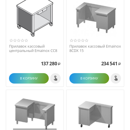
Прилавок кассовый
Прилавок кассовый Emainox
центральный Emainox CC8
8CDX 15
137 280
234 541
Р
Р
В КОРЗИНУ
В КОРЗИНУ