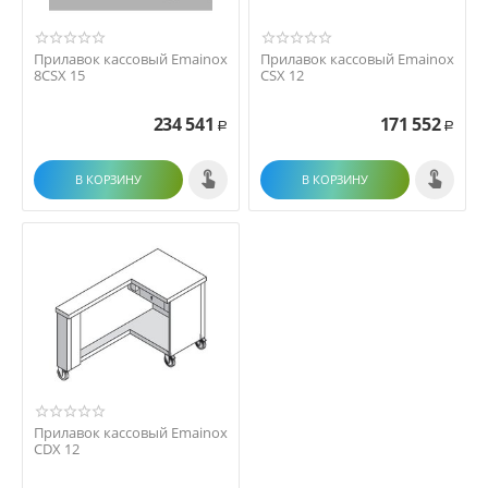
Прилавок кассовый Emainox
Прилавок кассовый Emainox
8CSX 15
CSX 12
234 541
171 552
Р
Р
В КОРЗИНУ
В КОРЗИНУ
Прилавок кассовый Emainox
CDX 12