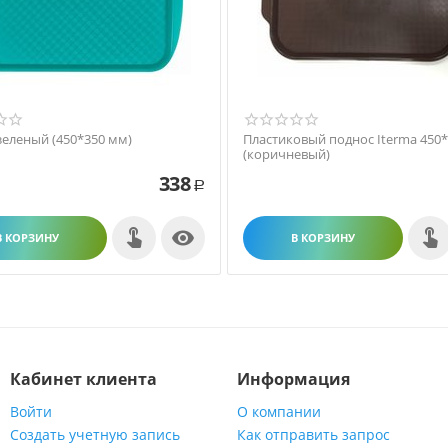
зеленый (450*350 мм)
Пластиковый поднос Iterma 450
(коричневый)
338
Р

В КОРЗИНУ
В КОРЗИНУ
Кабинет клиента
Информация
Войти
О компании
Создать учетную запись
Как отправить запрос