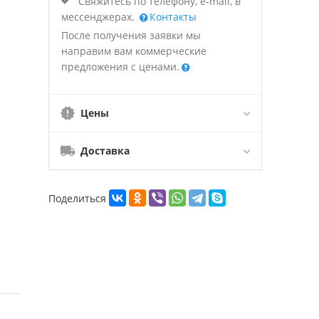
Свяжитесь по телефону, e-mail, в
мессенджерах.
Контакты
После получения заявки мы
направим вам коммерческие
предложения с ценами.
Цены
Доставка
Поделиться