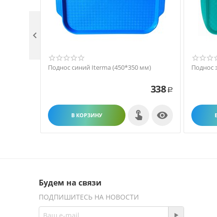

Поднос синий Iterma (450*350 мм)
Поднос 
338
Р

В КОРЗИНУ
Будем на связи
ПОДПИШИТЕСЬ НА НОВОСТИ