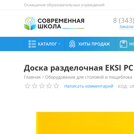
Оснащение образовательных учреждений
8 (343
Заказа
КАТАЛОГ
ХИТЫ ПРОДАЖ
Н

Доска разделочная EKSI PC
Главная
/
Оборудование для столовой и пищеблока
Написать комментарий
КОД:
U
Доска разделочная EKSI PCB6420Y (желтая)