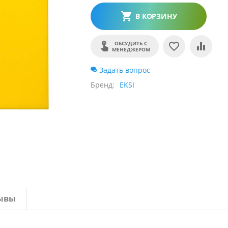
В КОРЗИНУ
ОБСУДИТЬ С
МЕНЕДЖЕРОМ
Задать вопрос
Бренд
EKSI
ывы