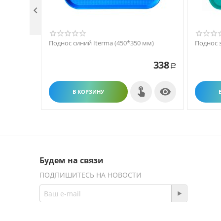

Поднос синий Iterma (450*350 мм)
Поднос 
338
Р

В КОРЗИНУ
Будем на связи
ПОДПИШИТЕСЬ НА НОВОСТИ