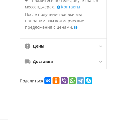
Свяжитесь по телефону, e-mail, в
мессенджерах.
Контакты
После получения заявки мы
направим вам коммерческие
предложения с ценами.
Цены
Доставка
Поделиться