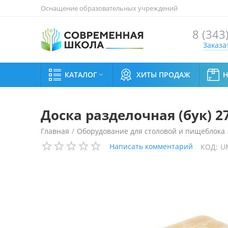
Оснащение образовательных учреждений
8 (343
Заказа
КАТАЛОГ
ХИТЫ ПРОДАЖ

Доска разделочная (бук) 2
Главная
/
Оборудование для столовой и пищеблока
Написать комментарий
КОД:
U
Доска разделочная (бук) 270х150х15