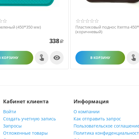
зеленый (450*350 мм)
Пластиковый поднос Iterma 450
(коричневый)
338
Р

В КОРЗИНУ
В КОРЗИНУ
Кабинет клиента
Информация
Войти
О компании
Создать учетную запись
Как отправить запрос
Запросы
Пользовательское соглашени
Отложенные товары
Политика конфиденциальнос