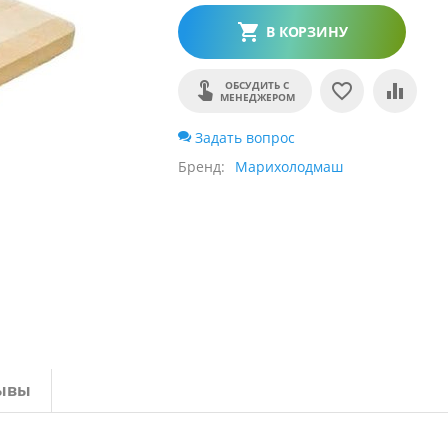
В КОРЗИНУ
ОБСУДИТЬ С
МЕНЕДЖЕРОМ
Задать вопрос
Бренд
Марихолодмаш
ывы