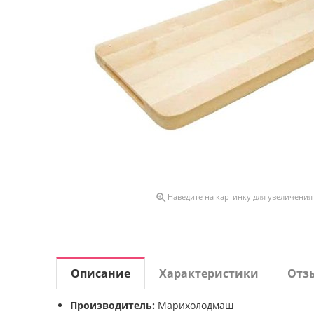

Наведите на картинку для увеличения
Описание
Характеристики
Отз
Производитель:
Марихолодмаш