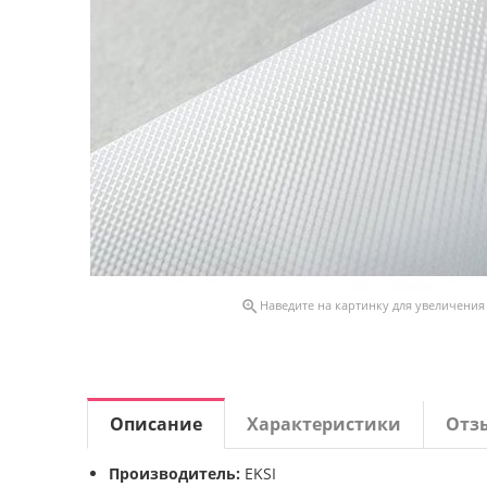

Наведите на картинку для увеличения
Описание
Характеристики
Отз
Производитель:
EKSI