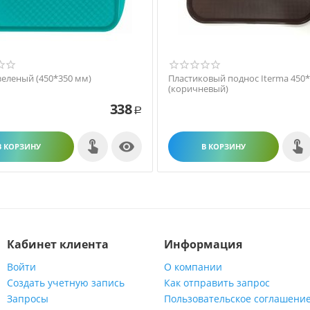
зеленый (450*350 мм)
Пластиковый поднос Iterma 450
(коричневый)
338
Р

В КОРЗИНУ
В КОРЗИНУ
Кабинет клиента
Информация
Войти
О компании
Создать учетную запись
Как отправить запрос
Запросы
Пользовательское соглашени