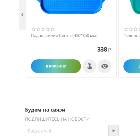

Поднос синий Iterma (450*350 мм)
Поднос 
338
Р

В КОРЗИНУ
Будем на связи
ПОДПИШИТЕСЬ НА НОВОСТИ