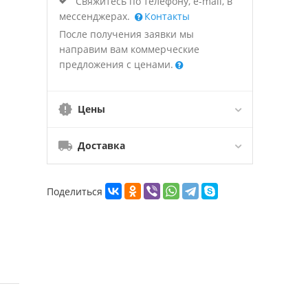
Свяжитесь по телефону, e-mail, в
мессенджерах.
Контакты
После получения заявки мы
направим вам коммерческие
предложения с ценами.
Цены
Доставка
Поделиться