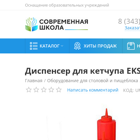
Оснащение образовательных учреждений
8 (343
Заказа
КАТАЛОГ
ХИТЫ ПРОДАЖ

Диспенсер для кетчупа EKSI
Главная
/
Оборудование для столовой и пищеблока
Написать комментарий
КОД:
U
Диспенсер для кетчупа EKSI EK-BSD24 0,72 л