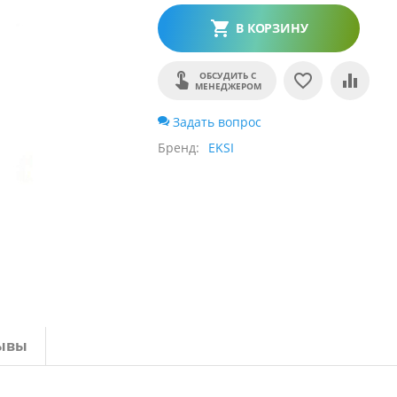
В КОРЗИНУ
ОБСУДИТЬ С
МЕНЕДЖЕРОМ
Задать вопрос
Бренд
EKSI
ывы