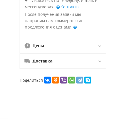
Свяжитесь по телефону, e-mail, в
мессенджерах.
Контакты
После получения заявки мы
направим вам коммерческие
предложения с ценами.
Цены
Доставка
Поделиться