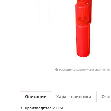

Наведите на картинку для увеличения
Описание
Характеристики
Отз
Производитель:
EKSI