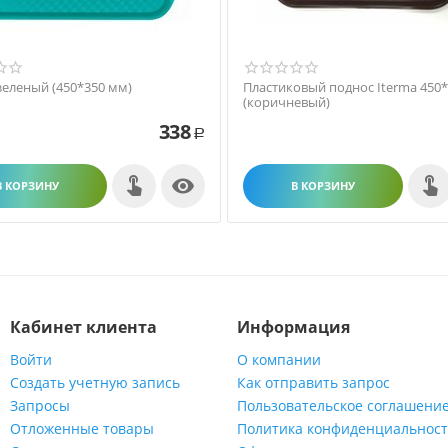
зеленый (450*350 мм)
Пластиковый поднос Iterma 450
(коричневый)
338
Р

В КОРЗИНУ
В КОРЗИНУ
Кабинет клиента
Информация
Войти
О компании
Создать учетную запись
Как отправить запрос
Запросы
Пользовательское соглашени
Отложенные товары
Политика конфиденциальнос