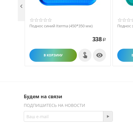

Поднос синий Iterma (450*350 мм)
Поднос 
338
Р

В КОРЗИНУ
Будем на связи
ПОДПИШИТЕСЬ НА НОВОСТИ