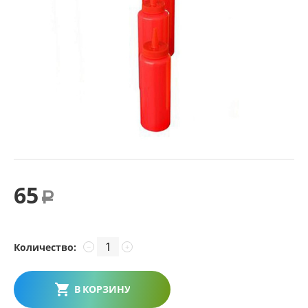
65
Р
Количество:
−
+
В КОРЗИНУ