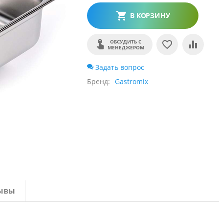
В КОРЗИНУ
ОБСУДИТЬ С
МЕНЕДЖЕРОМ
Задать вопрос
Бренд
Gastromix
ывы