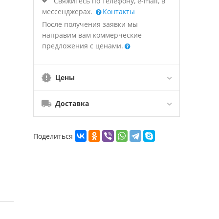
Свяжитесь по телефону, e-mail, в
мессенджерах.
Контакты
После получения заявки мы
направим вам коммерческие
предложения с ценами.
Цены
Доставка
Поделиться