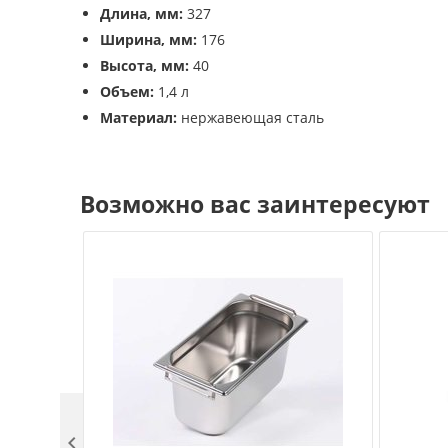
Длина, мм:
327
Ширина, мм:
176
Высота, мм:
40
Объем:
1,4 л
Материал:
нержавеющая сталь
Возможно вас заинтересуют
