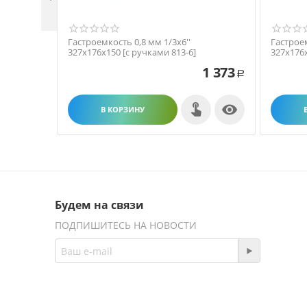
Гастроемкость 0,8 мм 1/3х6''
Гастроем
327х176х150 [с ручками 813-6]
327х176х
1 373
Р

В КОРЗИНУ
Будем на связи
ПОДПИШИТЕСЬ НА НОВОСТИ