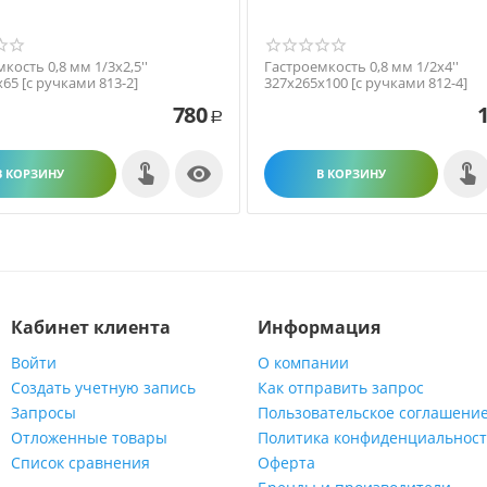
кость 0,8 мм 1/3х2,5''
Гастроемкость 0,8 мм 1/2х4''
65 [с ручками 813-2]
327х265х100 [с ручками 812-4]
780
Р

В КОРЗИНУ
В КОРЗИНУ
Кабинет клиента
Информация
Войти
О компании
Создать учетную запись
Как отправить запрос
Запросы
Пользовательское соглашени
Отложенные товары
Политика конфиденциальнос
Список сравнения
Оферта