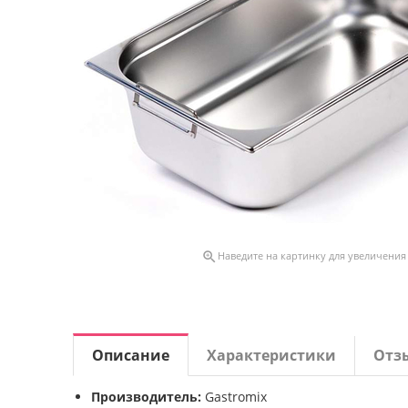

Наведите на картинку для увеличения
Описание
Характеристики
Отз
Производитель:
Gastromix