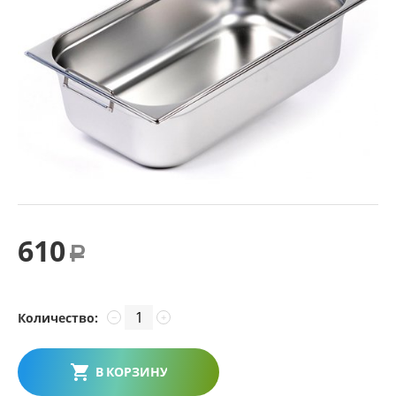
610
Р
Количество:
−
+
В КОРЗИНУ