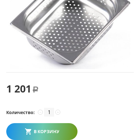
1 201
Р
Количество:
−
+
В КОРЗИНУ