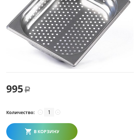
995
Р
Количество:
−
+
В КОРЗИНУ