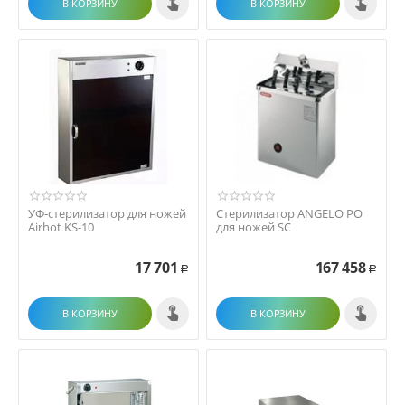
В КОРЗИНУ
В КОРЗИНУ
УФ-стерилизатор для ножей
Стерилизатор ANGELO PO
Airhot KS-10
для ножей SC
17 701
167 458
Р
Р
В КОРЗИНУ
В КОРЗИНУ