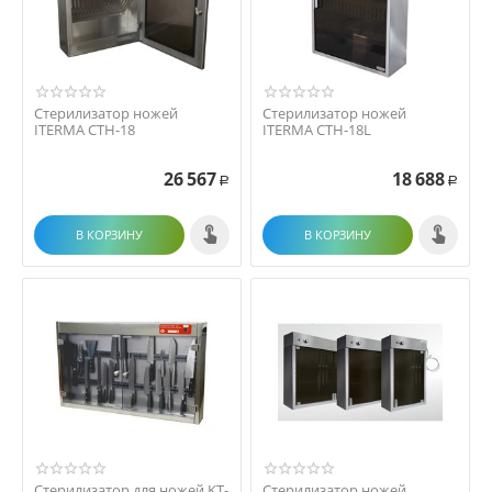
Стерилизатор ножей
Стерилизатор ножей
ITERMA СТН-18
ITERMA СТН-18L
26 567
18 688
Р
Р
В КОРЗИНУ
В КОРЗИНУ
Стерилизатор для ножей KT-
Стерилизатор ножей