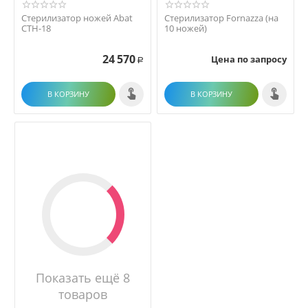
Стерилизатор ножей Abat
Стерилизатор Fornazza (на
СТН-18
10 ножей)
24 570
Цена по запросу
Р
В КОРЗИНУ
В КОРЗИНУ
Показать ещё 8
товаров