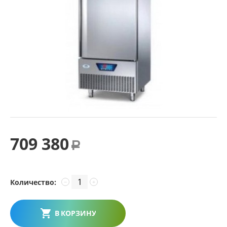
709 380
Р
Количество:
−
+
В КОРЗИНУ