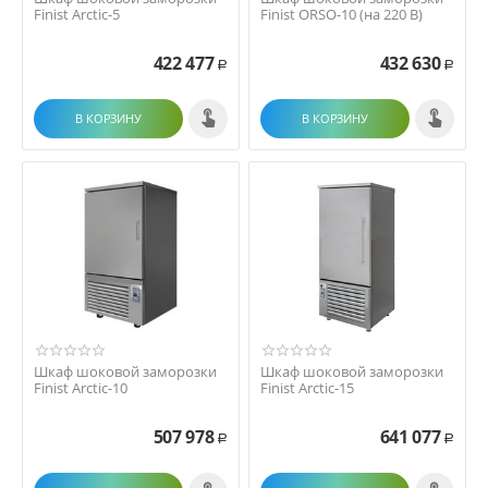
Finist Arctic-5
Finist ORSO-10 (на 220 В)
422 477
432 630
Р
Р
В КОРЗИНУ
В КОРЗИНУ
Шкаф шоковой заморозки
Шкаф шоковой заморозки
Finist Arctic-10
Finist Arctic-15
507 978
641 077
Р
Р