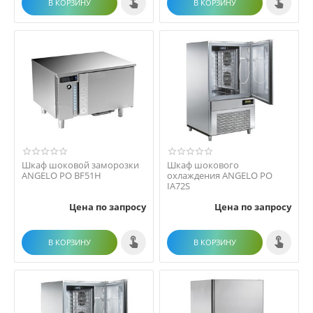
В КОРЗИНУ
В КОРЗИНУ
Шкаф шоковой заморозки
Шкаф шокового
ANGELO PO BF51H
охлаждения ANGELO PO
IA72S
Цена по запросу
Цена по запросу
В КОРЗИНУ
В КОРЗИНУ