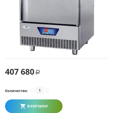
407 680
Р
Количество:
−
+
В КОРЗИНУ