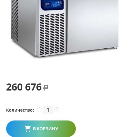
260 676
Р
Количество:
−
+
В КОРЗИНУ