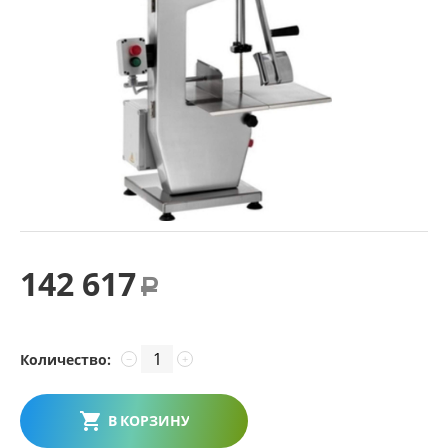
142 617
Р
Количество:
−
+
В КОРЗИНУ