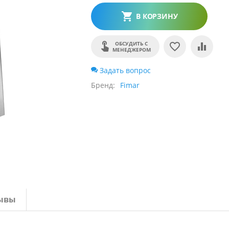
В КОРЗИНУ
ОБСУДИТЬ С
МЕНЕДЖЕРОМ
Задать вопрос
Бренд
Fimar
ывы