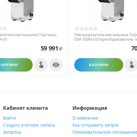
езательная машина Торгмаш
Овощерезательная машина То
М-01
ОМ-350М-03 (преобразователь ч
59 991
70
Р

В КОРЗИНУ
В КОРЗИНУ
Кабинет клиента
Информация
Войти
О компании
Создать учетную запись
Как отправить запрос
Запросы
Пользовательское соглашени