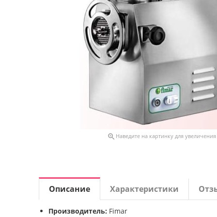

Наведите на картинку для увеличения
Описание
Характеристики
Отз
Производитель:
Fimar