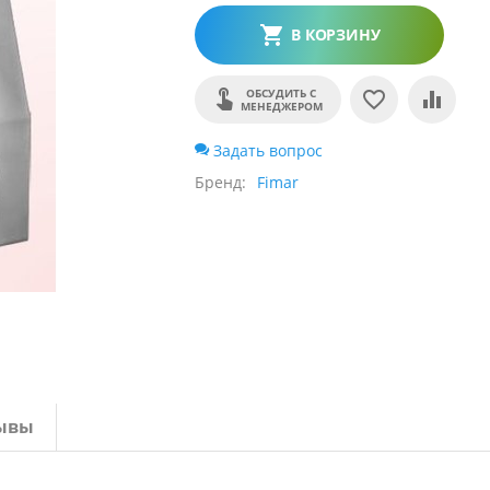
В КОРЗИНУ
ОБСУДИТЬ С
МЕНЕДЖЕРОМ
Задать вопрос
Бренд
Fimar
ывы