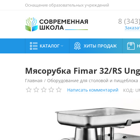
Оснащение образовательных учреждений
8 (343
Заказа
КАТАЛОГ
ХИТЫ ПРОДАЖ

Мясорубка Fimar 32/RS Ung
Главная
/
Оборудование для столовой и пищеблока
Написать комментарий
КОД:
U
Мясорубка Fimar 32/RS Unger 380v