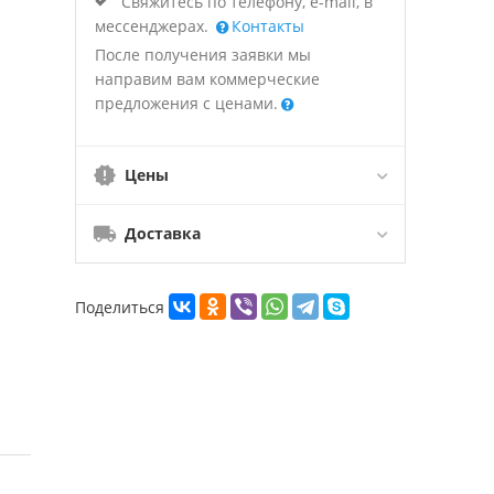
Свяжитесь по телефону, e-mail, в
мессенджерах.
Контакты
После получения заявки мы
направим вам коммерческие
предложения с ценами.
Цены
Доставка
Поделиться