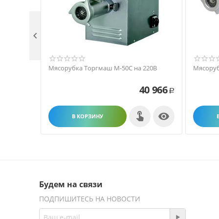

Мясорубка Торгмаш М-50С на 220В
Мясоруб
40 966
Р

В КОРЗИНУ
Будем на связи
ПОДПИШИТЕСЬ НА НОВОСТИ