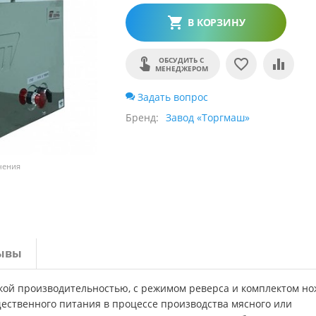
В КОРЗИНУ
ОБСУДИТЬ С
МЕНЕДЖЕРОМ
Задать вопрос
Бренд
Завод «Торгмаш»
чения
ывы
кой производительностью, с режимом реверса и комплектом н
ественного питания в процессе производства мясного или