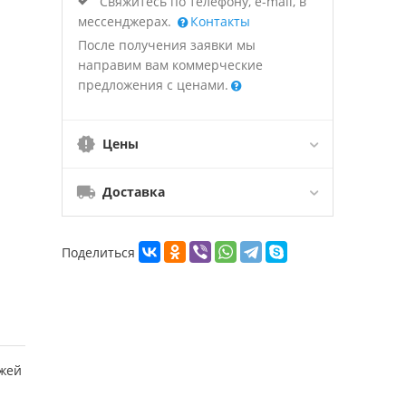
Свяжитесь по телефону, e-mail, в
мессенджерах.
Контакты
После получения заявки мы
направим вам коммерческие
предложения с ценами.
Цены
Доставка
Поделиться
ожей