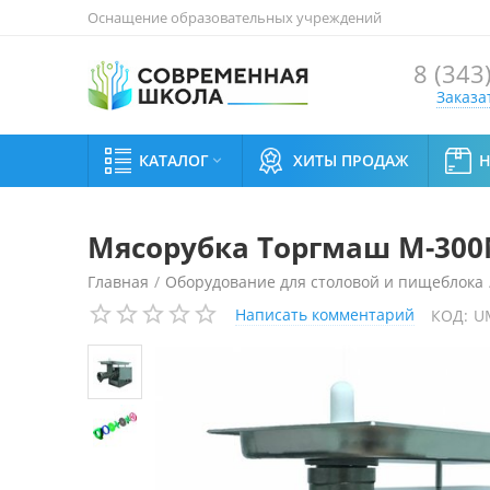
Оснащение образовательных учреждений
8 (343
Заказа
КАТАЛОГ
ХИТЫ ПРОДАЖ

Мясорубка Торгмаш М-300
Главная
/
Оборудование для столовой и пищеблока
Написать комментарий
КОД:
U
Мясорубка Торгмаш М-300М/380В