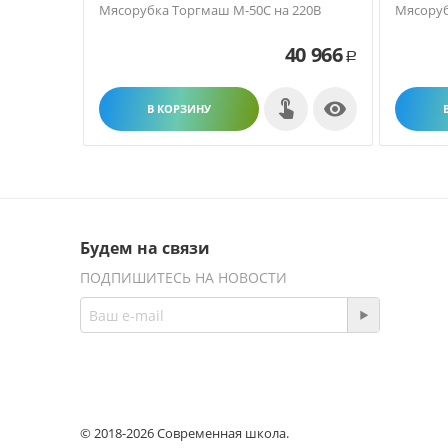
Мясорубка Торгмаш М-50С на 220В
Мясоруб
40 966
Р

В КОРЗИНУ
Будем на связи
ПОДПИШИТЕСЬ НА НОВОСТИ
© 2018-2026 Современная школа.