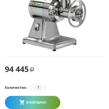
94 445
Р
Количество:
−
+
В КОРЗИНУ