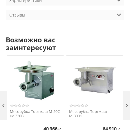
Характеристики
Отзывы
Возможно вас
заинтересуют

Мясорубка Торгмаш М-50С
Мясорубка Торгмаш
на 220В
М-300Ч
40 966
64 910
Р
Р