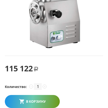
115 122
Р
Количество:
−
+
В КОРЗИНУ