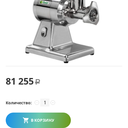
81 255
Р
Количество:
−
+
В КОРЗИНУ