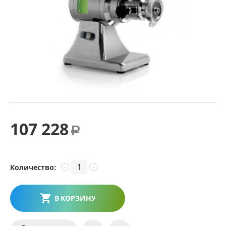
107 228
Р
Количество:
−
+
В КОРЗИНУ