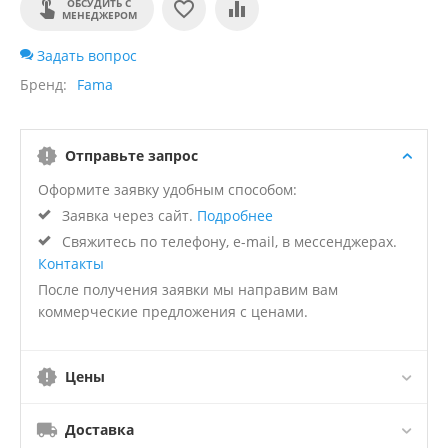
ОБСУДИТЬ С
МЕНЕДЖЕРОМ
Задать вопрос
Бренд
Fama
Отправьте запрос
Оформите заявку удобным способом:
Заявка через сайт.
Подробнее
Свяжитесь по телефону, e-mail, в мессенджерах.
Контакты
После получения заявки мы направим вам
коммерческие предложения с ценами.
Цены
Доставка