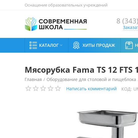
Оснащение образовательных учреждений
8 (343
Заказа
КАТАЛОГ
ХИТЫ ПРОДАЖ

Мясорубка Fama TS 12 FTS 
Главная
/
Оборудование для столовой и пищеблока
Написать комментарий
КОД:
U
Мясорубка Fama TS 12 FTS 107E