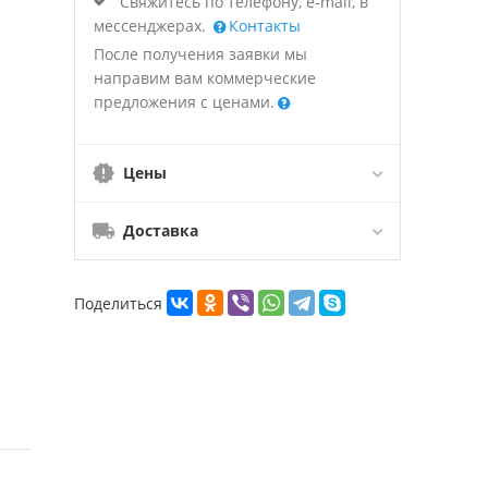
Свяжитесь по телефону, e-mail, в
мессенджерах.
Контакты
После получения заявки мы
направим вам коммерческие
предложения с ценами.
Цены
Доставка
Поделиться