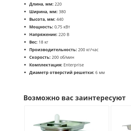
Длина, мм:
220
Ширина, мм:
380
Высота, мм:
440
Мощность:
0,75 кВт
Напряжение:
220 В
Вес:
18 кг
Производительность:
200 кг/час
Скорость:
200 об/мин
Комплектация:
Enterprise
Диаметр отверстий решетки:
6 мм
Возможно вас заинтересуют