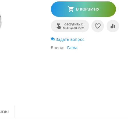
В КОРЗИНУ
ОБСУДИТЬ С
МЕНЕДЖЕРОМ
Задать вопрос
Бренд
Fama
ывы