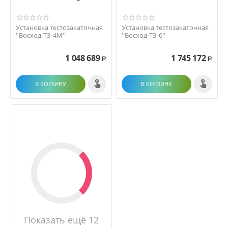
Установка тестозакаточная
Установка тестозакаточная
''Восход-ТЗ-4М''
''Восход-ТЗ-6''
1 048 689
1 745 172
Р
Р
В КОРЗИНУ
В КОРЗИНУ
Показать ещё 12