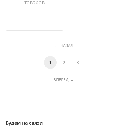
товаров
НАЗАД
1
2
3
ВПЕРЕД
Будем на связи