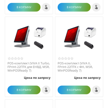
В КОРЗИНУ
В КОРЗИНУ
POS-комплект (ViVA II Turbo,
POS-комплект (ViVA II,
FPrint-22ПТK для ЕНВД, MSR,
FPrint-22ПТK с ФН, MSR,
WinPOSReady 7)
WinPOSReady 7)
Цена по запросу
Цена по запросу
В КОРЗИНУ
В КОРЗИНУ