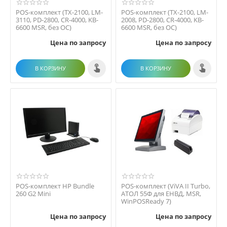
POS-комплект (TX-2100, LM-
POS-комплект (TX-2100, LM-
3110, PD-2800, CR-4000, KB-
2008, PD-2800, CR-4000, KB-
6600 MSR, без ОС)
6600 MSR, без ОС)
Цена по запросу
Цена по запросу
В КОРЗИНУ
В КОРЗИНУ
POS-комплект HP Bundle
POS-комплект (ViVA II Turbo,
260 G2 Mini
АТОЛ 55Ф для ЕНВД, MSR,
WinPOSReady 7)
Цена по запросу
Цена по запросу