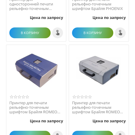
односторонней печати
рельефно-точечным
рельефно-точечным
шрифтом Брайля PHOENIX
шрифтом Брайля ROMEO 60
Цена по запросу
Цена по запросу
В КОРЗИНУ
В КОРЗИНУ
Принтер для печати
Принтер для печати
рельефно-точечным
рельефно-точечным
шрифтом Брайля ROMEO
шрифтом Брайля ROMEO
ATTACHE PRO
ATTACHE
Цена по запросу
Цена по запросу