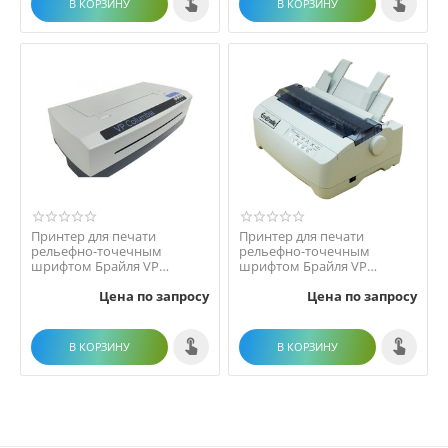
В КОРЗИНУ
В КОРЗИНУ
Принтер для печати
Принтер для печати
рельефно-точечным
рельефно-точечным
шрифтом Брайля VP
шрифтом Брайля VP
Columbia
EmBraille.
Цена по запросу
Цена по запросу
В КОРЗИНУ
В КОРЗИНУ