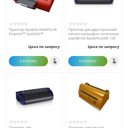
Принтер Брайля ViewPlus®
Принтер для двусторонней
Emprint™ SpotDot™
печати рельефно-точечным
шрифтом Брайля Juliet 120
Цена по запросу
Цена по запросу
В КОРЗИНУ
В КОРЗИНУ
Принтер для
Принтер для печати