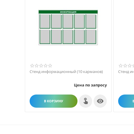
Стенд информационный (10 карманов)
Стенд и
Цена по запросу

В КОРЗИНУ