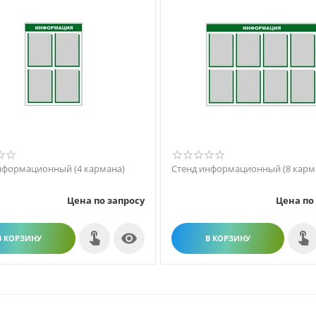
нформационный (4 кармана)
Стенд информационный (8 карм
Цена по запросу
Цена по

В КОРЗИНУ
В КОРЗИНУ