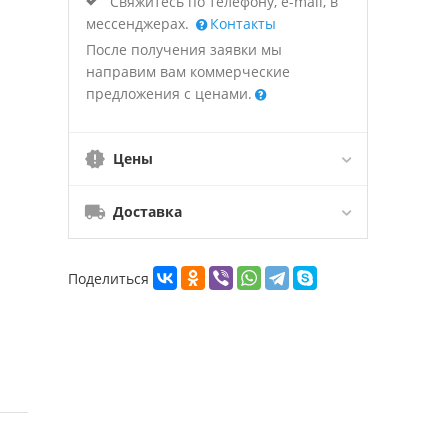
Свяжитесь по телефону, e-mail, в
мессенджерах.
Контакты
После получения заявки мы
направим вам коммерческие
предложения с ценами.
Цены
Доставка
Поделиться