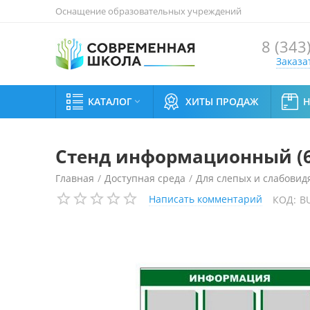
Оснащение образовательных учреждений
8 (343
Заказа
КАТАЛОГ
ХИТЫ ПРОДАЖ

Стенд информационный (6
Главная
/
Доступная среда
/
Для слепых и слабови
Написать комментарий
КОД:
B