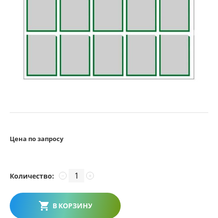
Цена по запросу
Количество:
−
+
В КОРЗИНУ