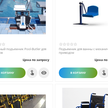
ый подъемник Pool-Butler для
Подъемник для ванны с механи
ов
приводом
Цена по запросу
Цена по

В КОРЗИНУ
В КОРЗИНУ