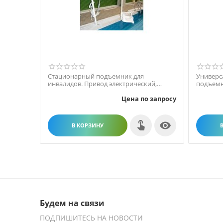
Стационарный подъемник для
Универс
инвалидов. Привод электрический,
подъемн
аккумулятор.
(эконом-
Цена по запросу

В КОРЗИНУ
Будем на связи
ПОДПИШИТЕСЬ НА НОВОСТИ