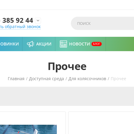
)
385 92 44

ть обратный звонок
НОВИНКИ
АКЦИИ
НОВОСТИ
БЛОГ
Прочее
Главная
/
Доступная среда
/
Для колясочников
/
Прочее