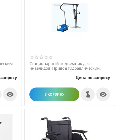
ческим
Стационарный подъемник для
инвалидов. Привод гидравлический.
 запросу
Цена по запросу


В КОРЗИНУ