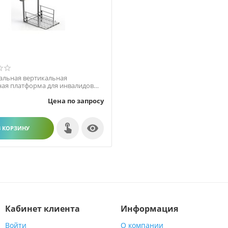
альная вертикальная
ая платформа для инвалидов
класса)
Цена по запросу

В КОРЗИНУ
Кабинет клиента
Информация
Войти
О компании