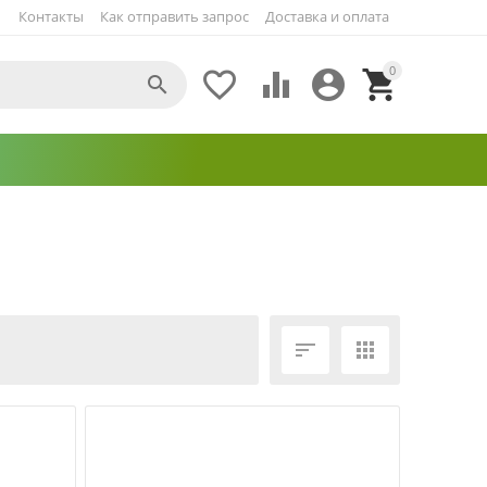
Контакты
Как отправить запрос
Доставка и оплата
0





ЕЩЁ ФИЛЬТРЫ

