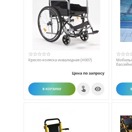
Кресло-коляска инвалидная (Н007)
Мобильн
бассейн
Цена по запросу

В КОРЗИНУ