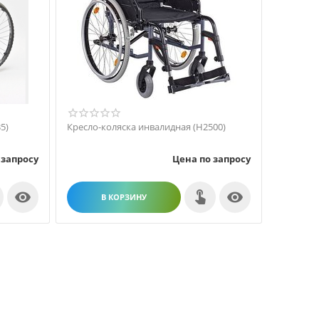
5)
Кресло-коляска инвалидная (H2500)
 запросу
Цена по запросу


В КОРЗИНУ