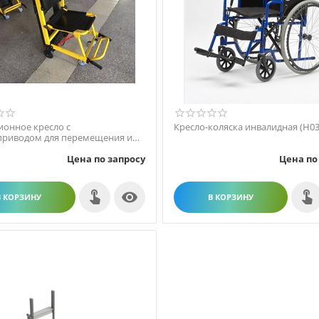
ионное кресло с
Кресло-коляска инвалидная (H03
приводом для перемещения и
 подъема пациентов по ...
Цена по запросу
Цена по

В КОРЗИНУ
В КОРЗИНУ