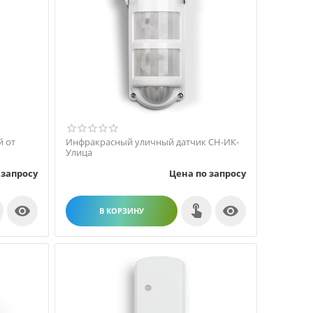
й от
Инфракрасный уличный датчик СН-ИК-
Улица
 запросу
Цена по запросу


В КОРЗИНУ