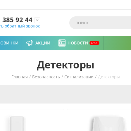
)
385 92 44

ть обратный звонок
НОВИНКИ
АКЦИИ
НОВОСТИ
БЛОГ
Детекторы
Главная
/
Безопасность
/
Сигнализации
/
Детекторы