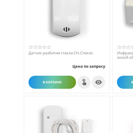
Датчик разбития стекла СН-Стекло
Инфракр
зоной о
Цена по запросу

В КОРЗИНУ