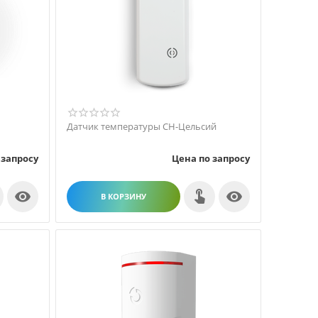
Датчик температуры СН-Цельсий
 запросу
Цена по запросу


В КОРЗИНУ