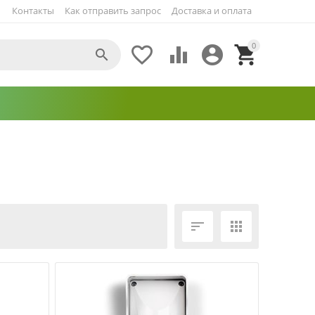
Контакты
Как отправить запрос
Доставка и оплата
0





ЕЩЁ ФИЛЬТРЫ

