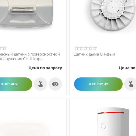
асный датчик с поверхностной
Датчик дыма СН-Дым
бнаружения СН-Штора
Цена по запросу
Цена по

В КОРЗИНУ
В КОРЗИНУ