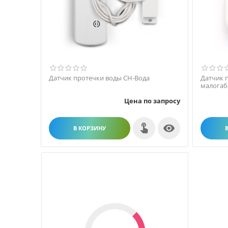
Датчик протечки воды СН-Вода
Датчик 
малогаб
Цена по запросу

В КОРЗИНУ