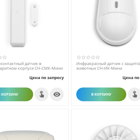
контактный датчик в
Инфракрасный датчик с защито
аритном корпусе СН-СМК-Мини
животных СН-ИК-Мини
Цена по запросу
Цена по

В КОРЗИНУ
В КОРЗИНУ