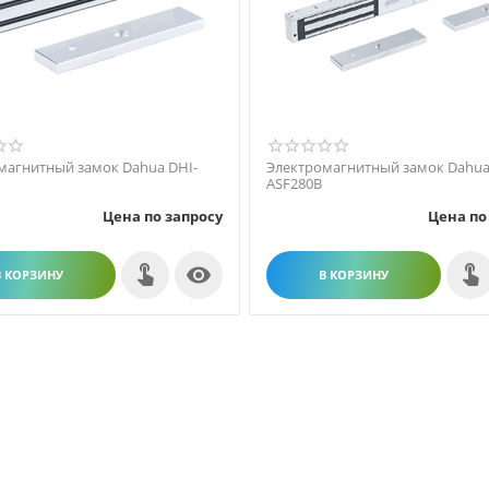
магнитный замок Dahua DHI-
Электромагнитный замок Dahua
ASF280B
Цена по запросу
Цена по

В КОРЗИНУ
В КОРЗИНУ