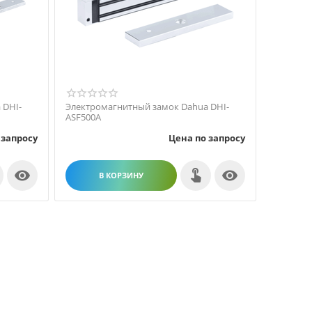
 DHI-
Электромагнитный замок Dahua DHI-
ASF500A
 запросу
Цена по запросу


В КОРЗИНУ