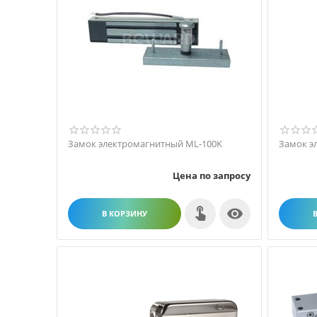
Замок электромагнитный ML-100K
Замок э
Цена по запросу

В КОРЗИНУ