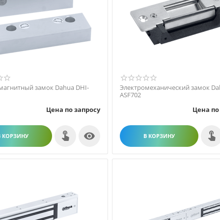
магнитный замок Dahua DHI-
Электромеханический замок Da
ASF702
Цена по запросу
Цена по

В КОРЗИНУ
В КОРЗИНУ