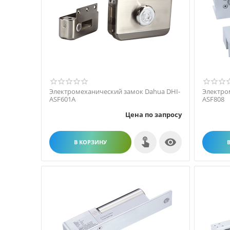
Электромеханический замок Dahua DHI-
Электро
ASF601A
ASF808
Цена по запросу

В КОРЗИНУ