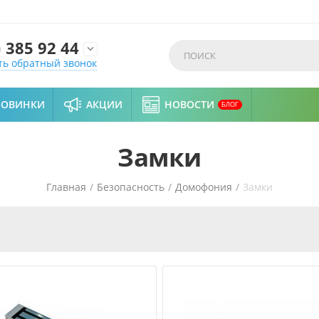
)
385 92 44

ть обратный звонок
НОВИНКИ
АКЦИИ
НОВОСТИ
БЛОГ
Замки
Главная
/
Безопасность
/
Домофония
/
Замки