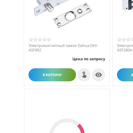
Электромагнитный замок Dahua DHI-
Электро
ASF802
ASF280A
Цена по запросу

В КОРЗИНУ