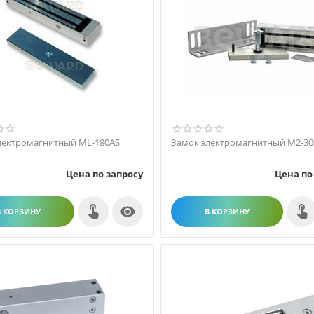
лектромагнитный ML-180AS
Замок электромагнитный M2-30
Цена по запросу
Цена по

В КОРЗИНУ
В КОРЗИНУ