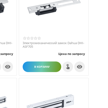
hua DHI-
Электромеханический замок Dahua DHI-
ASF705
 запросу
Цена по запросу


В КОРЗИНУ