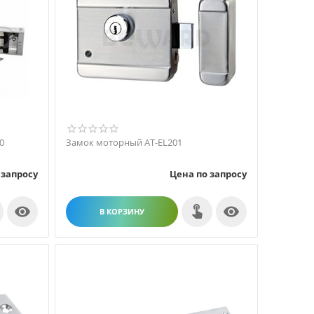
0
Замок моторный AT-EL201
 запросу
Цена по запросу


В КОРЗИНУ