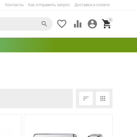
Контакты
Как отправить запрос
Доставка и оплата
0





ЕЩЁ ФИЛЬТРЫ

