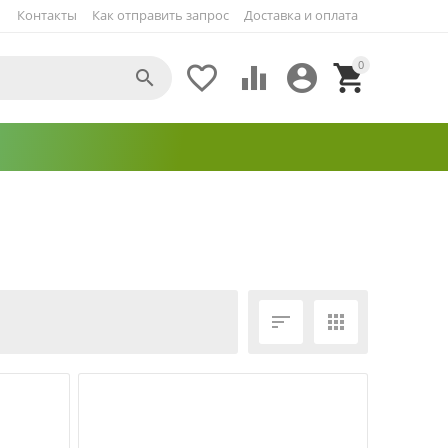
Контакты
Как отправить запрос
Доставка и оплата
0





ЕЩЁ ФИЛЬТРЫ

