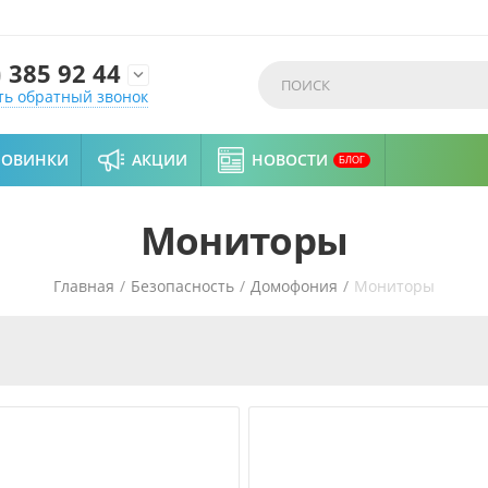
)
385 92 44

ть обратный звонок
НОВИНКИ
АКЦИИ
НОВОСТИ
БЛОГ
Мониторы
Главная
/
Безопасность
/
Домофония
/
Мониторы