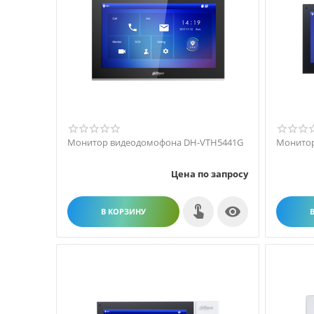
Монитор видеодомофона DH-VTH5441G
Монитор
Цена по запросу

В КОРЗИНУ