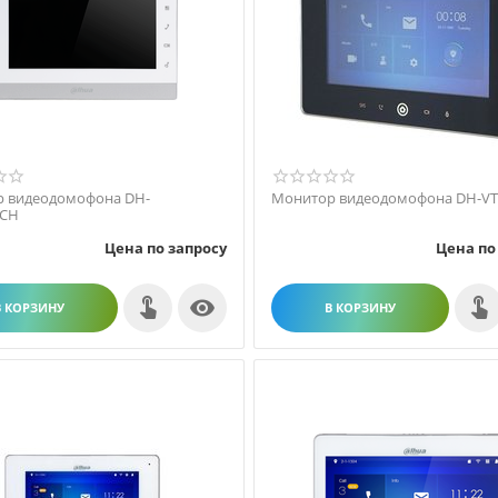
 видеодомофона DH-
Монитор видеодомофона DH-V
0CH
Цена по запросу
Цена по

В КОРЗИНУ
В КОРЗИНУ