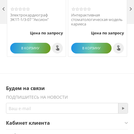

Электрокардиограф
Интерактивная
ЭК1Т-1/3-07 "Аксион"
стоматологическая модель
кариеса
Цена по запросу
Цена по запросу
В КОРЗИНУ
В КОРЗИНУ
Будем на связи
ПОДПИШИТЕСЬ НА НОВОСТИ
Кабинет клиента