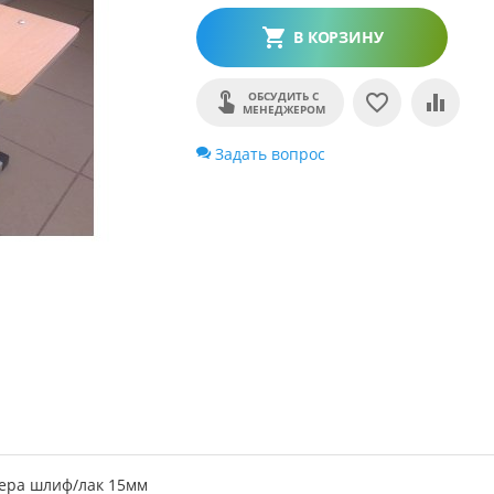
В КОРЗИНУ
ОБСУДИТЬ С
МЕНЕДЖЕРОМ
Задать вопрос
нера шлиф/лак 15мм