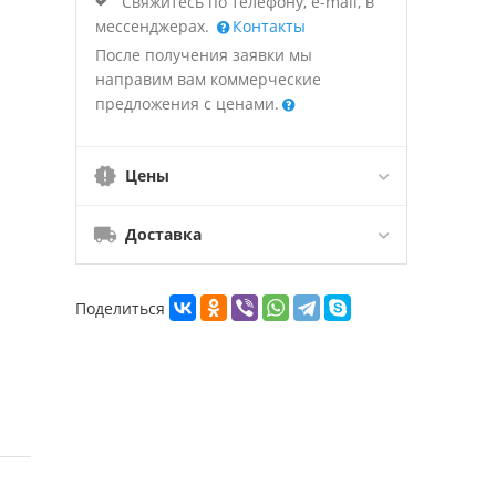
Свяжитесь по телефону, e-mail, в
мессенджерах.
Контакты
После получения заявки мы
направим вам коммерческие
предложения с ценами.
Цены
Доставка
Поделиться