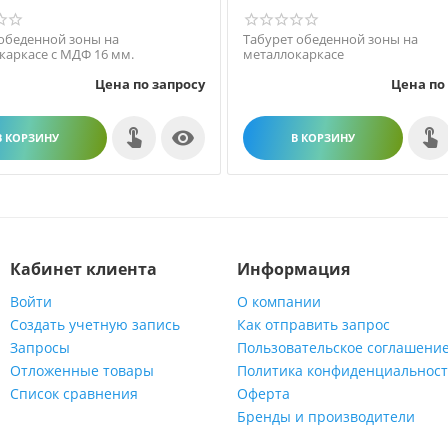
обеденной зоны на
Табурет обеденной зоны на
каркасе с МДФ 16 мм.
металлокаркасе
Цена по запросу
Цена по

В КОРЗИНУ
В КОРЗИНУ
Кабинет клиента
Информация
Войти
О компании
Создать учетную запись
Как отправить запрос
Запросы
Пользовательское соглашени
Отложенные товары
Политика конфиденциальнос
Список сравнения
Оферта
Бренды и производители