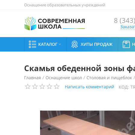
Оснащение образовательных учреждений
8 (343
Заказа
КАТАЛОГ
ХИТЫ ПРОДАЖ

Скамья обеденной зоны ф
Главная
/
Оснащение школ
/
Столовая и пищеблок
/
Написать комментарий
КОД:
T