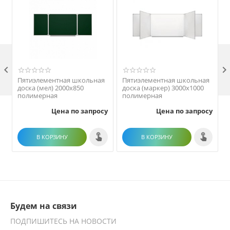

Пятиэлементная школьная
Пятиэлементная школьная
доска (мел) 2000х850
доска (маркер) 3000х1000
полимерная
полимерная
Цена по запросу
Цена по запросу
В КОРЗИНУ
В КОРЗИНУ
Будем на связи
ПОДПИШИТЕСЬ НА НОВОСТИ