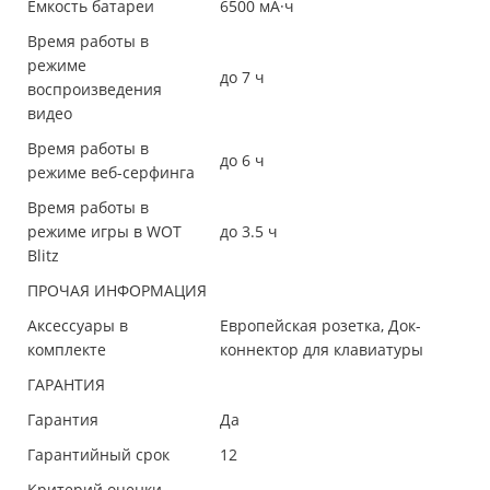
Емкость батареи
6500 мА·ч
Время работы в
режиме
до 7 ч
воспроизведения
видео
Время работы в
до 6 ч
режиме веб-серфинга
Время работы в
режиме игры в WOT
до 3.5 ч
Blitz
ПРОЧАЯ ИНФОРМАЦИЯ
Аксессуары в
Европейская розетка, Док-
комплекте
коннектор для клавиатуры
ГАРАНТИЯ
Гарантия
Да
Гарантийный срок
12
Критерий оценки