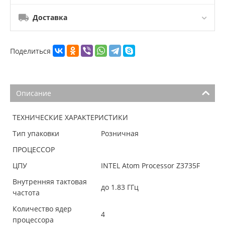
Доставка
Поделиться
Описание
ТЕХНИЧЕСКИЕ ХАРАКТЕРИСТИКИ
Тип упаковки
Розничная
ПРОЦЕССОР
ЦПУ
INTEL Atom Processor Z3735F
Внутренняя тактовая
до 1.83 ГГц
частота
Количество ядер
4
процессора