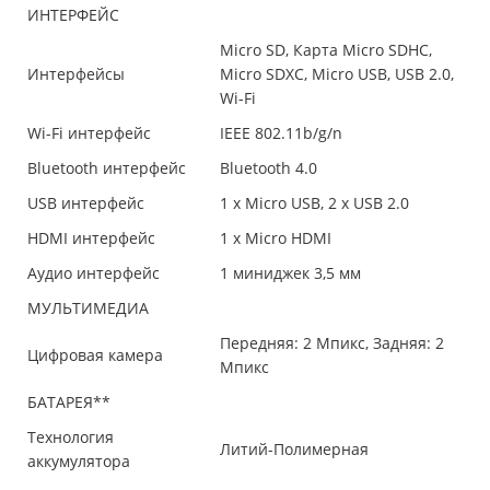
ИНТЕРФЕЙС
Micro SD, Карта Micro SDHC,
Интерфейсы
Micro SDXC, Micro USB, USB 2.0,
Wi-Fi
Wi-Fi интерфейс
IEEE 802.11b/g/n
Bluetooth интерфейс
Bluetooth 4.0
USB интерфейс
1 x Micro USB, 2 x USB 2.0
HDMI интерфейс
1 x Micro HDMI
Аудио интерфейс
1 миниджек 3,5 мм
МУЛЬТИМЕДИА
Передняя: 2 Мпикс, Задняя: 2
Цифровая камера
Мпикс
БАТАРЕЯ**
Технология
Литий-Полимерная
аккумулятора