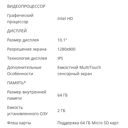
ВИДЕОПРОЦЕССОР
Графический
Intel HD
процессор
ДИСПЛЕЙ
Размер дисплея
10.1"
Разрешение экрана
1280x800
Технология дисплея
IPS
Дополнительные
Емкостной MultiTouch
Особенности
сенсорный экран
ПАМЯТЬ*
Размер внутренней
64 ГБ
памяти
Емкость
2 ГБ
установленного ОЗУ
Флэш карты
Поддержка 64 ГБ Micro SD карт