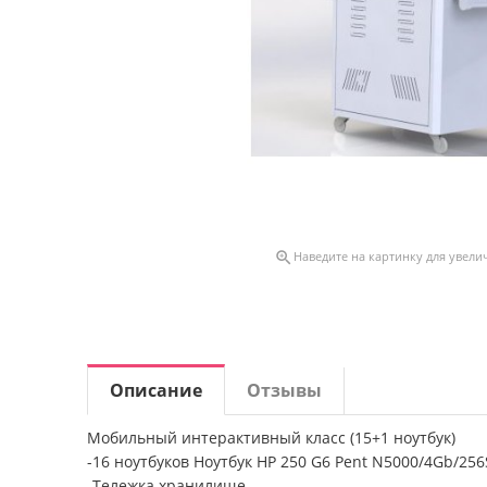

Наведите на картинку для увели
Описание
Отзывы
Мобильный интерактивный класс (15+1 ноутбук)
-16 ноутбуков Ноутбук HP 250 G6 Pent N5000/4Gb/25
-Тележка хранилище