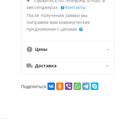
Свяжитесь по телефону, e-mail, в
мессенджерах.
Контакты
После получения заявки мы
направим вам коммерческие
предложения с ценами.
Цены
Доставка
Поделиться