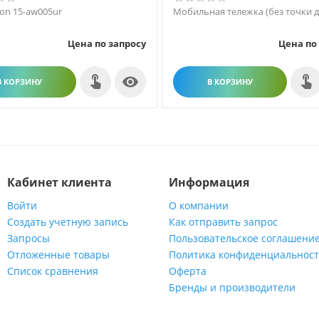
ion 15-aw005ur
Мобильная тележка (без точки д
Цена по запросу
Цена по

В КОРЗИНУ
В КОРЗИНУ
Кабинет клиента
Информация
Войти
О компании
Создать учетную запись
Как отправить запрос
Запросы
Пользовательское соглашени
Отложенные товары
Политика конфиденциальнос
Список сравнения
Оферта
Бренды и производители