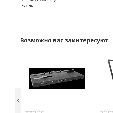
-Роутер
Возможно вас заинтересуют
