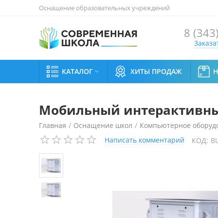
Оснащение образовательных учреждений
8 (343
Заказа
КАТАЛОГ
ХИТЫ ПРОДАЖ

Мобильный интерактивный
Главная
/
Оснащение школ
/
Компьютерное оборудо
Написать комментарий
КОД:
B
Мобильный интерактивный класс (15+1 ноутбук)