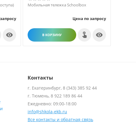
оступа)
Мобильная тележка Schoolbox
MSI GP62
 запросу
Цена по запросу


В КОРЗИНУ
В
Контакты
г. Екатеринбург, 8 (343) 385 92 44
г. Тюмень, 8 922 189 86 44
е
Ежедневно: 09:00-18:00
ти
info@shkola-ekb.ru
Все контакты и обратная связь