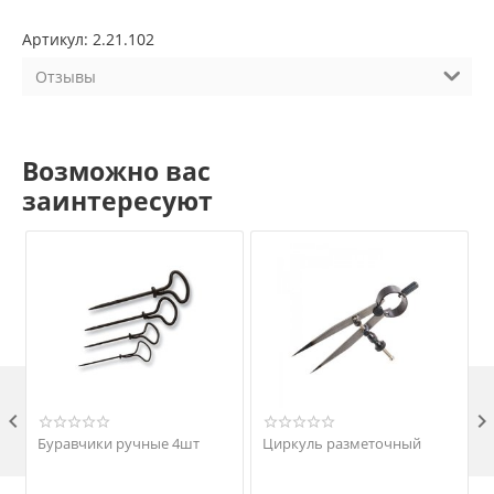
Артикул: 2.21.102
Отзывы
Возможно вас
заинтересуют

Буравчики ручные 4шт
Циркуль разметочный
Д