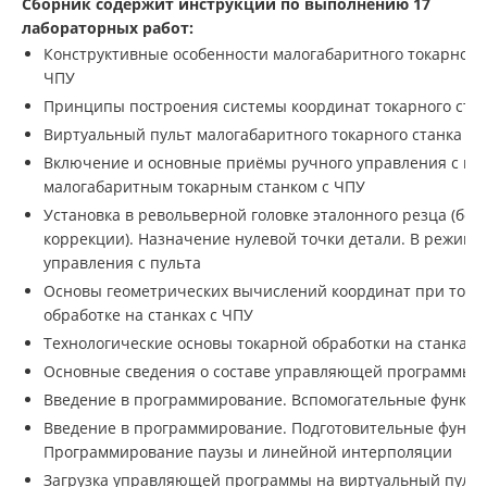
Сборник содержит инструкции по выполнению 17
лабораторных работ:
Конструктивные особенности малогабаритного токарного 
ЧПУ
Принципы построения системы координат токарного стан
Виртуальный пульт малогабаритного токарного станка с 
Включение и основные приёмы ручного управления с пу
малогабаритным токарным станком с ЧПУ
Установка в револьверной головке эталонного резца (без
коррекции). Назначение нулевой точки детали. В режиме
управления с пульта
Основы геометрических вычислений координат при тока
обработке на станках с ЧПУ
Технологические основы токарной обработки на станках 
Основные сведения о составе управляющей программы
Введение в программирование. Вспомогательные функци
Введение в программирование. Подготовительные функц
Программирование паузы и линейной интерполяции
Загрузка управляющей программы на виртуальный пульт