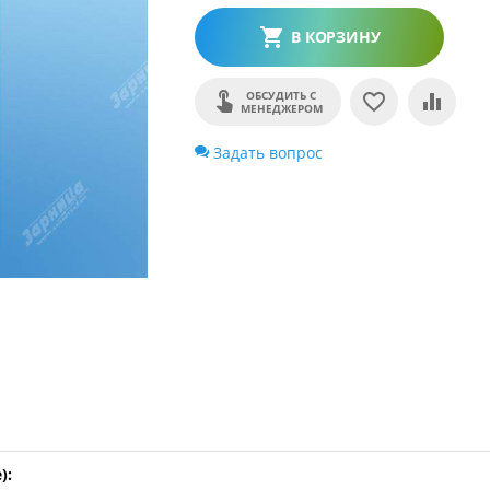
В КОРЗИНУ
ОБСУДИТЬ С
МЕНЕДЖЕРОМ
Задать вопрос
):