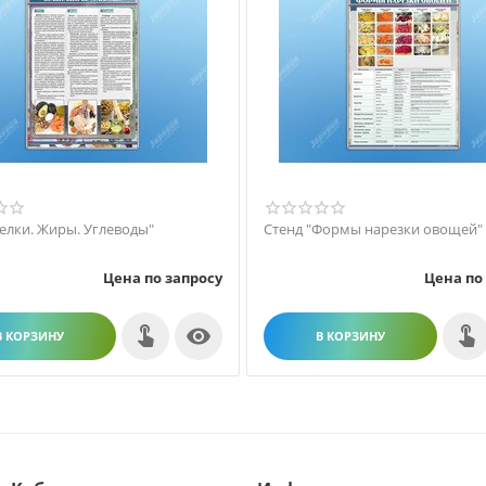
Белки. Жиры. Углеводы"
Стенд "Формы нарезки овощей"
Цена по запросу
Цена по

В КОРЗИНУ
В КОРЗИНУ