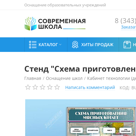
Оснащение образовательных учреждений
8 (343
Заказа
КАТАЛОГ
ХИТЫ ПРОДАЖ

Стенд "Схема приготовлен
Главная
/
Оснащение школ
/
Кабинет технологии (д
Написать комментарий
КОД:
B
Стенд "Схема приготовления мясных котлет"