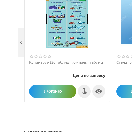

Кулинария (20 таблиц) комплект таблиц
Стенд "
Цена по запросу

В КОРЗИНУ