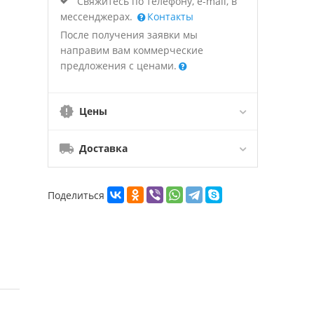
Свяжитесь по телефону, e-mail, в
мессенджерах.
Контакты
После получения заявки мы
направим вам коммерческие
предложения с ценами.
Цены
Доставка
Поделиться