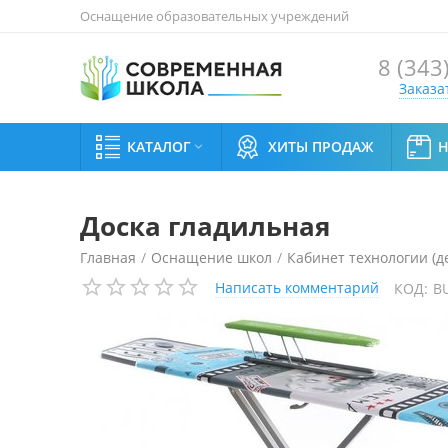
Оснащение образовательных учреждений
8 (343
Заказа
КАТАЛОГ
ХИТЫ ПРОДАЖ

Доска гладильная
Главная
/
Оснащение школ
/
Кабинет технологии (д
Написать комментарий
КОД:
B