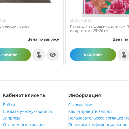
рический коврик
Канва для вышивки крестиком "
в корзинке", 25*20 см
Цена по запросу
Цена по

В КОРЗИНУ
В КОРЗИНУ
Кабинет клиента
Информация
Войти
О компании
Создать учетную запись
Как отправить запрос
Запросы
Пользовательское соглашени
Отложенные товары
Политика конфиденциальнос