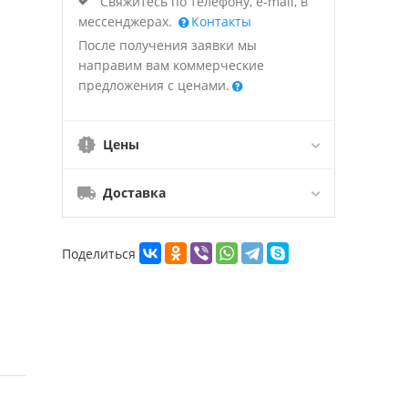
Свяжитесь по телефону, e-mail, в
мессенджерах.
Контакты
После получения заявки мы
направим вам коммерческие
предложения с ценами.
Цены
Доставка
Поделиться
ю