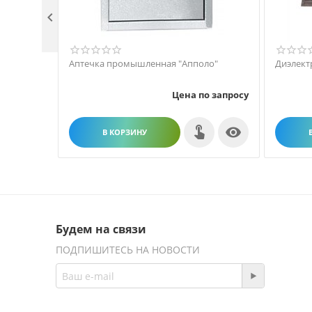

Аптечка промышленная "Апполо"
Диэлект
Цена по запросу

В КОРЗИНУ
Будем на связи
ПОДПИШИТЕСЬ НА НОВОСТИ