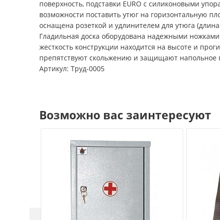
поверхность, подставки EURO с силиконовыми упора
возможности поставить утюг на горизонтальную пл
оснащена розеткой и удлинителем для утюга (длина ш
Гладильная доска оборудована надежными ножками
жесткость конструкции находится на высоте и про
препятствуют скольжению и защищают напольное 
Артикул: Труд-0005
Возможно вас заинтересуют