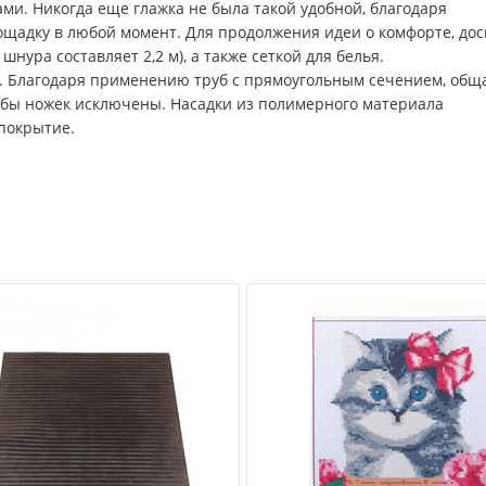
ми. Никогда еще глажка не была такой удобной, благодаря
ощадку в любой момент. Для продолжения идеи о комфорте, дос
нура составляет 2,2 м), а также сеткой для белья.
. Благодаря применению труб с прямоугольным сечением, общ
гибы ножек исключены. Насадки из полимерного материала
покрытие.