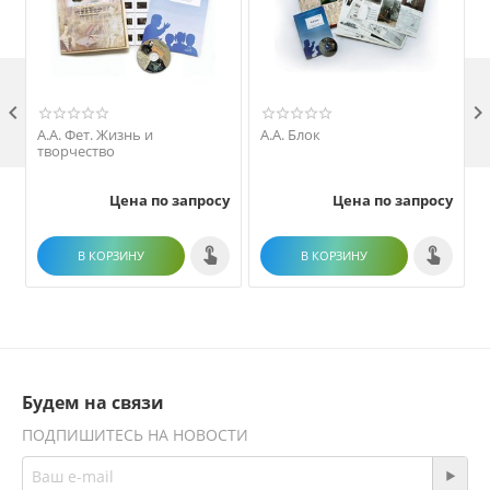

А.А. Фет. Жизнь и
А.А. Блок
творчество
Цена по запросу
Цена по запросу
В КОРЗИНУ
В КОРЗИНУ
Будем на связи
ПОДПИШИТЕСЬ НА НОВОСТИ