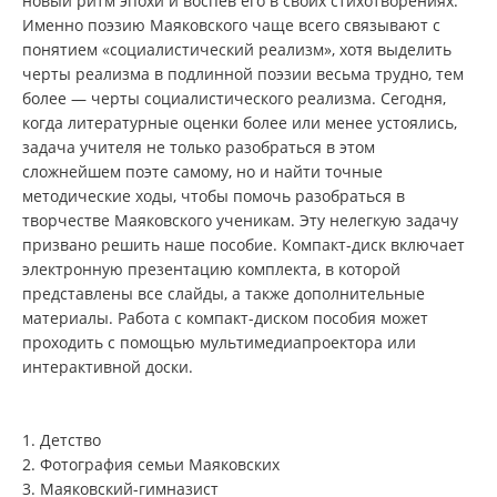
новый ритм эпохи и воспев его в своих стихотворениях.
Именно поэзию Маяковского чаще всего связывают с
понятием «социалистический реализм», хотя выделить
черты реализма в подлинной поэзии весьма трудно, тем
более — черты социалистического реализма. Сегодня,
когда литературные оценки более или менее устоялись,
задача учителя не только разобраться в этом
сложнейшем поэте самому, но и найти точные
методические ходы, чтобы помочь разобраться в
творчестве Маяковского ученикам. Эту нелегкую задачу
призвано решить наше пособие. Компакт-диск включает
электронную презентацию комплекта, в которой
представлены все слайды, а также дополнительные
материалы. Работа с компакт-диском пособия может
проходить с помощью мультимедиапроектора или
интерактивной доски.
1. Детство
2. Фотография семьи Маяковских
3. Маяковский-гимназист