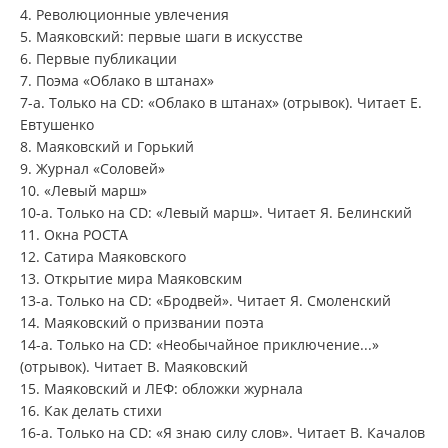
4. Революционные увлечения
5. Маяковский: первые шаги в искусстве
6. Первые публикации
7. Поэма «Облако в штанах»
7-а. Только на CD: «Облако в штанах» (отрывок). Читает Е.
Евтушенко
8. Маяковский и Горький
9. Журнал «Соловей»
10. «Левый марш»
10-а. Только на CD: «Левый марш». Читает Я. Белинский
11. Окна РОСТА
12. Сатира Маяковского
13. Открытие мира Маяковским
13-а. Только на CD: «Бродвей». Читает Я. Смоленский
14. Маяковский о призвании поэта
14-а. Только на CD: «Необычайное приключение...»
(отрывок). Читает В. Маяковский
15. Маяковский и ЛЕФ: обложки журнала
16. Как делать стихи
16-а. Только на CD: «Я знаю силу слов». Читает В. Качалов