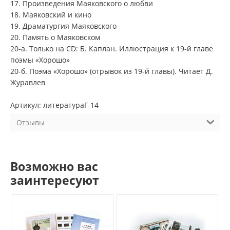
17. Произведения Маяковского о любви
18. Маяковский и кино
19. Драматургия Маяковского
20. Память о Маяковском
20-а. Только на CD: Б. Каплан. Иллюстрация к 19-й главе
поэмы «Хорошо»
20-б. Поэма «Хорошо» (отрывок из 19-й главы). Читает Д.
Журавлев
Артикул: литератураГ-14
Отзывы
Возможно вас
заинтересуют