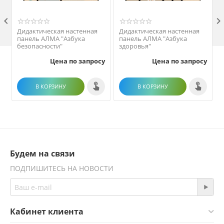

Дидактическая настенная
Дидактическая настенная
панель АЛМА "Азбука
панель АЛМА "Азбука
п
безопасности"
здоровья"
Цена по запросу
Цена по запросу
В КОРЗИНУ
В КОРЗИНУ
Будем на связи
ПОДПИШИТЕСЬ НА НОВОСТИ
Кабинет клиента