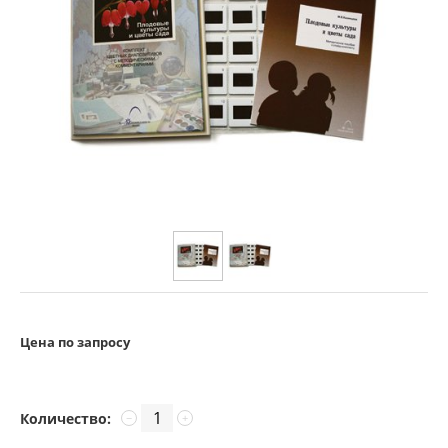
Цена по запросу
Количество:
−
+